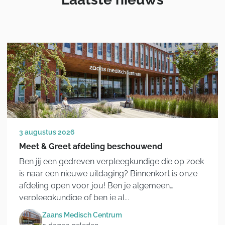
3 augustus 2026
Meet & Greet afdeling beschouwend
Ben jij een gedreven verpleegkundige die op zoek
is naar een nieuwe uitdaging? Binnenkort is onze
afdeling open voor jou! Ben je algemeen
verpleegkundige of ben je al...
Zaans Medisch Centrum