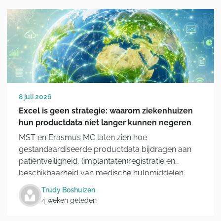
8 juli 2026
Excel is geen strategie: waarom ziekenhuizen
hun productdata niet langer kunnen negeren
MST en Erasmus MC laten zien hoe
gestandaardiseerde productdata bijdragen aan
patiëntveiligheid, (implantaten)registratie en
beschikbaarheid van medische hulpmiddelen.
Trudy Boshuizen
4 weken geleden