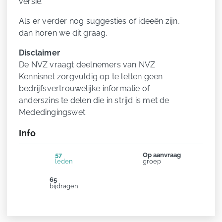
versie.
Als er verder nog suggesties of ideeën zijn,
dan horen we dit graag.
Disclaimer
De NVZ vraagt deelnemers van NVZ
Kennisnet zorgvuldig op te letten geen
bedrijfsvertrouwelijke informatie of
anderszins te delen die in strijd is met de
Mededingingswet.
Info
57
Op aanvraag
leden
groep
65
bijdragen