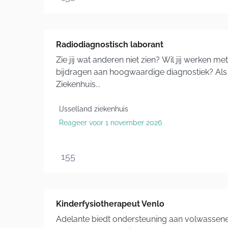
Radiodiagnostisch laborant
Zie jij wat anderen niet zien? Wil jij werken
bijdragen aan hoogwaardige diagnostiek? Als r
Ziekenhuis...
IJsselland ziekenhuis
Reageer voor 1 november 2026
155
Kinderfysiotherapeut Venlo
Adelante biedt ondersteuning aan volwassen