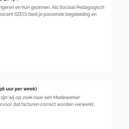
jongeren en hun gezinnen. Als Sociaal Pedagogisch
escent (IZEO) bied je passende begeleiding en
36 uur per week)
g zijn wij op zoek naar een Medewerker
 ervoor dat facturen correct worden verwerkt,