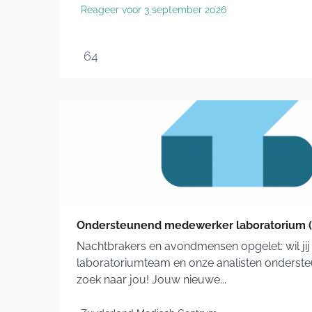
Reageer voor 3 september 2026
64
Ondersteunend medewerker laboratorium (l
Nachtbrakers en avondmensen opgelet: wil jij 
laboratoriumteam en onze analisten ondersteu
zoek naar jou! Jouw nieuwe...