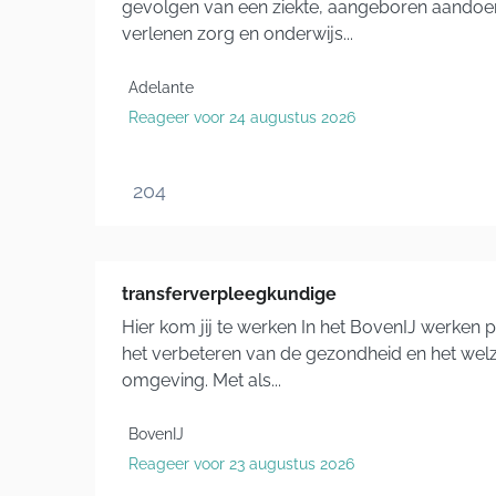
gevolgen van een ziekte, aangeboren aandoen
verlenen zorg en onderwijs...
Adelante
Reageer voor 24 augustus 2026
204
transferverpleegkundige
Hier kom jij te werken In het BovenIJ werken 
het verbeteren van de gezondheid en het we
omgeving. Met als...
BovenIJ
Reageer voor 23 augustus 2026