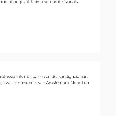
ing of ongeval. Ruim 1.100 professionals
professionals met passie en deskundigheid aan
lzijn van de inwoners van Amsterdam-Noord en