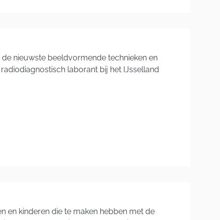
 met de nieuwste beeldvormende technieken en
adiodiagnostisch laborant bij het IJsselland
en en kinderen die te maken hebben met de