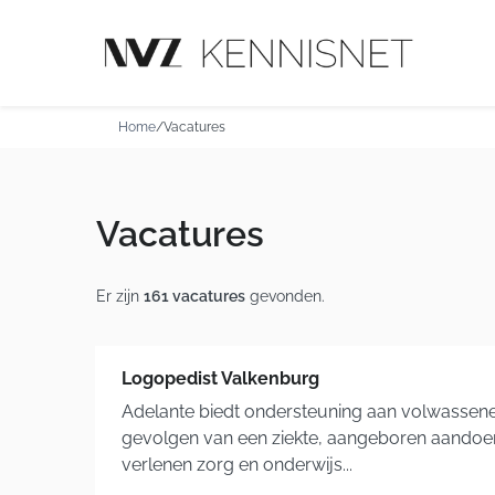
Home
/
Vacatures
Vacatures
Er zijn
161 vacatures
gevonden.
Logopedist Valkenburg
Adelante biedt ondersteuning aan volwassen
gevolgen van een ziekte, aangeboren aandoen
verlenen zorg en onderwijs...