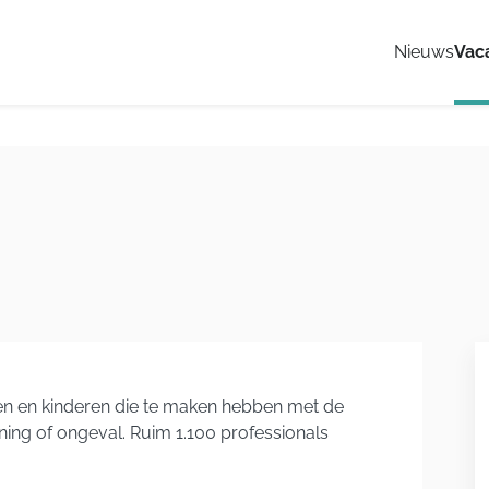
Nieuws
Vac
en en kinderen die te maken hebben met de
ing of ongeval. Ruim 1.100 professionals