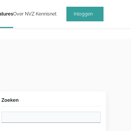
atures
Over NVZ Kennisnet
Inloggen
Zoeken