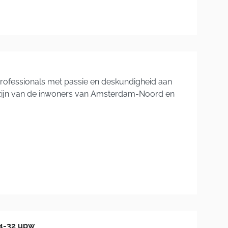
professionals met passie en deskundigheid aan
lzijn van de inwoners van Amsterdam-Noord en
24-32 upw