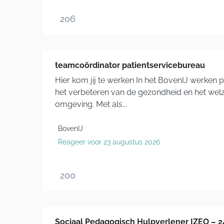
206
teamcoördinator patientservicebureau
Hier kom jij te werken In het BovenIJ werken 
het verbeteren van de gezondheid en het we
omgeving. Met als...
BovenIJ
Reageer voor 23 augustus 2026
200
Sociaal Pedagogisch Hulpverlener IZEO – 