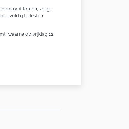
it voorkomt fouten, zorgt
zorgvuldig te testen
mt, waarna op vrijdag 12