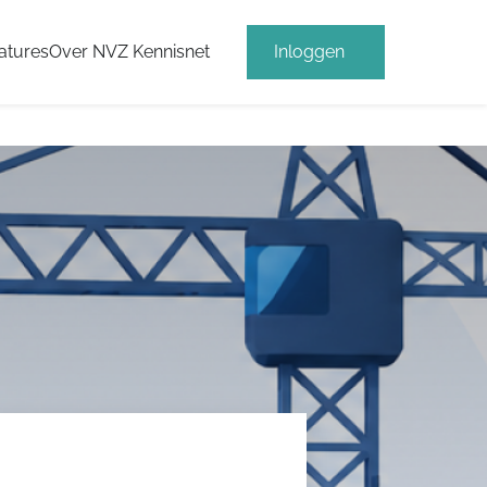
atures
Over NVZ Kennisnet
Inloggen