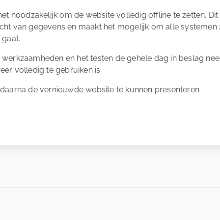
het noodzakelijk om de website volledig offline te zetten. D
acht van gegevens en maakt het mogelijk om alle systemen 
 gaat.
e werkzaamheden en het testen de gehele dag in beslag nee
er volledig te gebruiken is.
m daarna de vernieuwde website te kunnen presenteren.