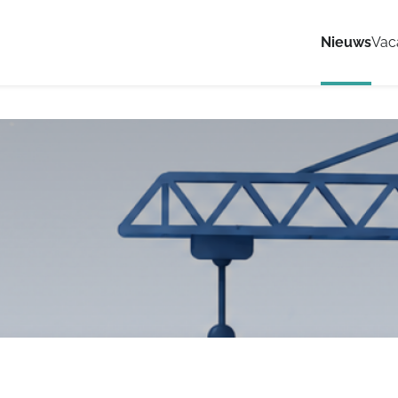
Nieuws
Vac