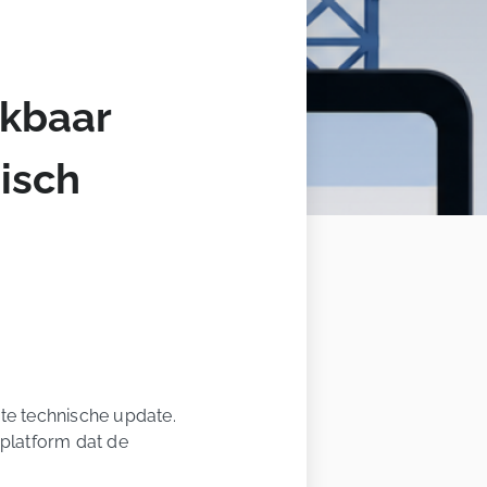
ikbaar
isch
ote technische update.
platform dat de