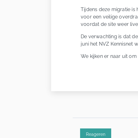
Tijdens deze migratie is 
voor een veilige overdr
voordat de site weer live
De verwachting is dat d
juni het NVZ Kennisnet we
We kijken er naar uit o
Reageren