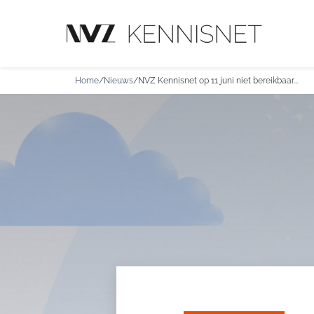
Home
/
Nieuws
/
NVZ Kennisnet op 11 juni niet bereikbaar...