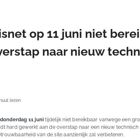
net op 11 juni niet bere
erstap naar nieuw techn
inuut lezen
donderdag 11 juni
tijdelijk niet bereikbaar vanwege een gr
t hard gewerkt aan de overstap naar een nieuw technisch 
etrouwbaarheid van de site aanzienlijk zal verbeteren.